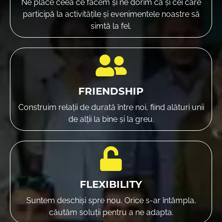
Ne place ceea ce facem și ne dorim ca și cei care
participă la activitățile și evenimentele noastre să
simtă la fel.
FRIENDSHIP
Construim relații de durată între noi, fiind alături unii
de alții la bine și la greu.
FLEXIBILITY
Suntem deschiși spre nou. Orice s-ar întâmpla,
căutăm soluții pentru a ne adapta.