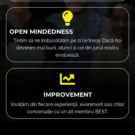
OPEN MINDEDNESS
Țintim să ne îmbunătățim pe zi ce trece. Dacă noi
devenim mai buni, atunci și cei din jurul nostru
evoluează.
IMPROVEMENT
Învățăm din fiecare experiență, eveniment sau chiar
conversație cu un alt membru BEST.