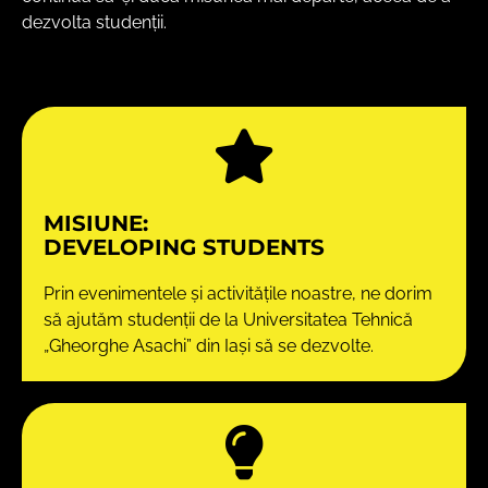
dezvolta studenții.
MISIUNE:
DEVELOPING STUDENTS
Prin evenimentele și activitățile noastre, ne dorim
să ajutăm studenții de la Universitatea Tehnică
„Gheorghe Asachi” din Iași să se dezvolte.